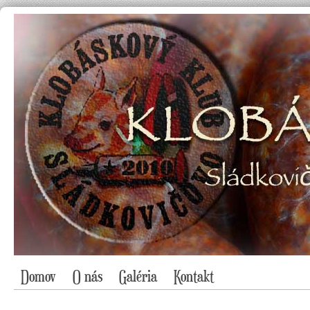
Domov
O nás
Galéria
Kontakt